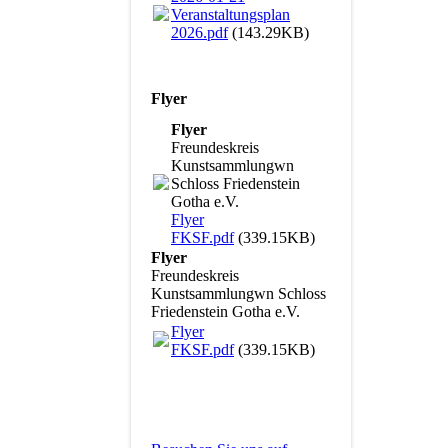
Veranstaltungsplan
2026.pdf
(143.29KB)
Flyer
Flyer
Freundeskreis
Kunstsammlungwn
Schloss Friedenstein
Gotha e.V.
Flyer
FKSF.pdf
(339.15KB)
Flyer
Freundeskreis
Kunstsammlungwn Schloss
Friedenstein Gotha e.V.
Flyer
FKSF.pdf
(339.15KB)