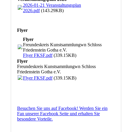
2026-01-21 Veranstaltungsplan
2026.pdf
(143.29KB)
Flyer
Flyer
Freundeskreis Kunstsammlungwn Schloss
Friedenstein Gotha e.V.
Flyer FKSF.pdf
(339.15KB)
Flyer
Freundeskreis Kunstsammlungwn Schloss
Friedenstein Gotha e.V.
Flyer FKSF.pdf
(339.15KB)
Besuchen Sie uns auf Facebook! Werden Sie ein
Fan unserer Facebook Seite und erhalten Sie
besondere Vorteile.