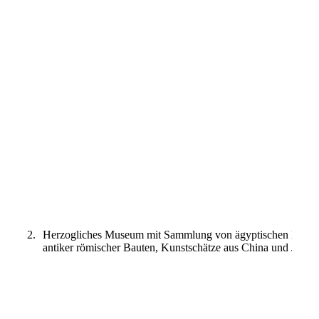
Kunstkammer
2.
Herzogliches Museum mit Sammlung von ägyptischen Mumie
antiker römischer Bauten, Kunstschätze aus China und Jap