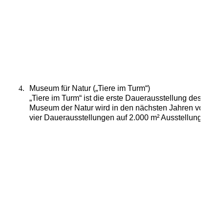
Historisches Museum
4.
Museum für Natur („Tiere im Turm“)
„Tiere im Turm“ ist die erste Dauerausstellung des ne
Museum der
Natur wird in den nächsten Jahren vollst
vier Dauerausstellungen auf 2.000 m² Ausstellungsfläc