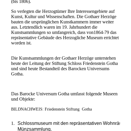
(bis 1806).
So verlegten die Herzogtümer Ihre Interessengebiete auf
Kunst, Kultur und Wissenschaften. Die Gothaer Herzöge
bauten die ursprünglichen Kunstkammern immer weiter
aus. Letztendlich waren im 19. Jahrhundert die
Kunstsammlungen so umfangreich, dass von1864-79 das
repräsentative Gebäude des Herzogliche Museum errichtet
worden ist.
Die Kunstsammlungen der Gothaer Herzöge unterstehen
heute der Leitung der Stiftung Schloss Friedenstein Gotha
und sind heute Bestandteil des Barocken Universums
Gotha.
Das Barocke Universum Gotha umfasst folgende Museen
und Objekte:
BILDNACHWEIS: Friedenstein Stiftung Gotha
1
.
Schlossmuseum mit den repräsentativen Wohnräumen
Münzsammlung
.