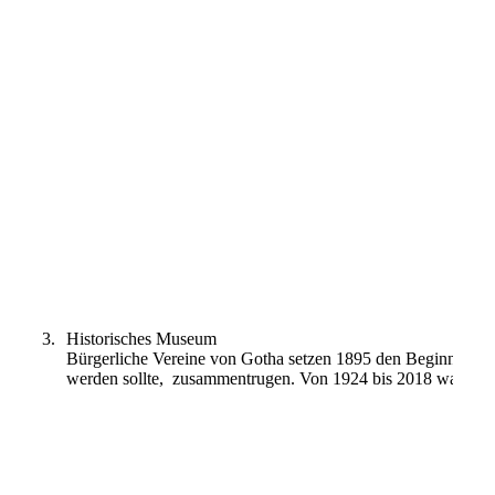
Japanische Lackarbeiten
3.
Historisches Museum
Bürgerliche Vereine von Gotha setzen 1895 den Beginn dies
werden sollte, zusammentrugen. Von 1924 bis 2018 war dies