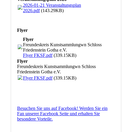
2026-01-21 Veranstaltungsplan
2026.pdf
(143.29KB)
Flyer
Flyer
Freundeskreis Kunstsammlungwn Schloss
Friedenstein Gotha e.V.
Flyer FKSF.pdf
(339.15KB)
Flyer
Freundeskreis Kunstsammlungwn Schloss
Friedenstein Gotha e.V.
Flyer FKSF.pdf
(339.15KB)
Besuchen Sie uns auf Facebook! Werden Sie ein
Fan unserer Facebook Seite und erhalten Sie
besondere Vorteile.