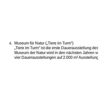
Historisches Museum
4.
Museum für Natur („Tiere im Turm“)
„Tiere im Turm“ ist die erste Dauerausstellung des ne
Museum der
Natur wird in den nächsten Jahren vollst
vier Dauerausstellungen auf 2.000 m² Ausstellungsfläc