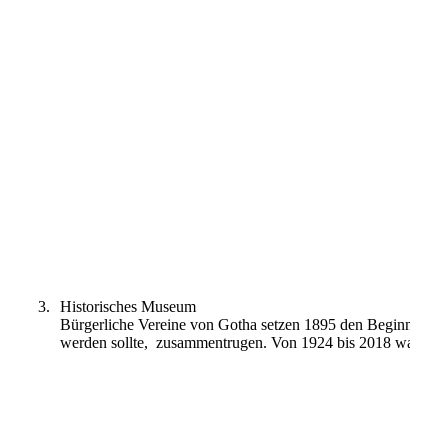
Japanische Lackarbeiten
3.
Historisches Museum
Bürgerliche Vereine von Gotha setzen 1895 den Beginn dies
werden sollte, zusammentrugen. Von 1924 bis 2018 war dies