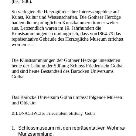
(bis 1806).
So verlegten die Herzogtümer Ihre Interessengebiete auf
Kunst, Kultur und Wissenschaften. Die Gothaer Herzöge
bauten die ursprünglichen Kunstkammern immer weiter
aus. Letztendlich waren im 19. Jahrhundert die
Kunstsammlungen so umfangreich, dass von1864-79 das
repräsentative Gebäude des Herzogliche Museum errichtet
worden ist.
Die Kunstsammlungen der Gothaer Herzöge unterstehen
heute der Leitung der Stiftung Schloss Friedenstein Gotha
und sind heute Bestandteil des Barocken Universums
Gotha.
Das Barocke Universum Gotha umfasst folgende Museen
und Objekte:
BILDNACHWEIS: Friedenstein Stiftung Gotha
1
.
Schlossmuseum mit den repräsentativen Wohnräumen
Münzsammlung
.