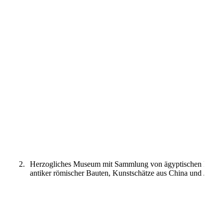
Kunstkammer
2.
Herzogliches Museum mit Sammlung von ägyptischen Mumie
antiker römischer Bauten, Kunstschätze aus China und Jap