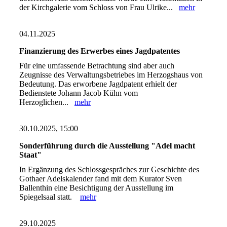
der Kirchgalerie vom Schloss von Frau Ulrike...
mehr
04.11.2025
Finanzierung des Erwerbes eines Jagdpatentes
Für eine umfassende Betrachtung sind aber auch
Zeugnisse des Verwaltungsbetriebes im Herzogshaus von
Bedeutung. Das erworbene Jagdpatent erhielt der
Bedienstete Johann Jacob Kühn vom
Herzoglichen...
mehr
30.10.2025, 15:00
Sonderführung durch die Ausstellung "Adel macht
Staat"
In Ergänzung des Schlossgespräches zur Geschichte des
Gothaer Adelskalender fand mit dem Kurator Sven
Ballenthin eine Besichtigung der Ausstellung im
Spiegelsaal statt.
mehr
29.10.2025