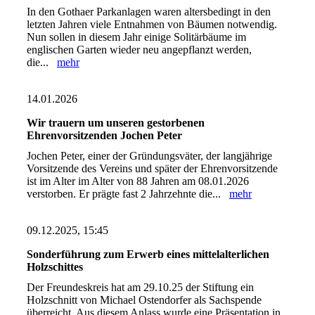
In den Gothaer Parkanlagen waren altersbedingt in den
letzten Jahren viele Entnahmen von Bäumen notwendig.
Nun sollen in diesem Jahr einige Solitärbäume im
englischen Garten wieder neu angepflanzt werden,
die...
mehr
14.01.2026
Wir trauern um unseren gestorbenen
Ehrenvorsitzenden Jochen Peter
Jochen Peter, einer der Gründungsväter, der langjährige
Vorsitzende des Vereins und später der Ehrenvorsitzende
ist im Alter im Alter von 88 Jahren am 08.01.2026
verstorben. Er prägte fast 2 Jahrzehnte die...
mehr
09.12.2025, 15:45
Sonderführung zum Erwerb eines mittelalterlichen
Holzschittes
Der Freundeskreis hat am 29.10.25 der Stiftung ein
Holzschnitt von Michael Ostendorfer als Sachspende
überreicht. Aus diesem Anlass wurde eine Präsentation in