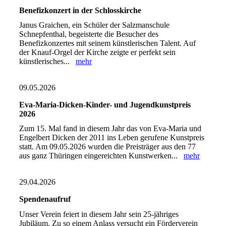
Benefizkonzert in der Schlosskirche
Janus Graichen, ein Schüler der Salzmanschule
Schnepfenthal, begeisterte die Besucher des
Benefizkonzertes mit seinem künstlerischen Talent. Auf
der Knauf-Orgel der Kirche zeigte er perfekt sein
künstlerisches...
mehr
09.05.2026
Eva-Maria-Dicken-Kinder- und Jugendkunstpreis
2026
Zum 15. Mal fand in diesem Jahr das von Eva-Maria und
Engelbert Dicken der 2011 ins Leben gerufene Kunstpreis
statt. Am 09.05.2026 wurden die Preisträger aus den 77
aus ganz Thüringen eingereichten Kunstwerken...
mehr
29.04.2026
Spendenaufruf
Unser Verein feiert in diesem Jahr sein 25-jähriges
Jubiläum. Zu so einem Anlass versucht ein Förderverein