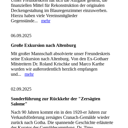
Unser Freundeskreis hat sich die Aufgabe gestellt, die
finanziellen Mittel für Rekonstruktion der originalen
Deckengestaltung im Blauregenzimmer einzuwerben.
Hierzu haben viele Vereinsmitglieder
Gegenstände...
mehr
06.09.2025
Große Exkursion nach Altenburg
Mit großer Mannschaft absolvierte unser Freundeskreis
seine Exkursion nach Altenburg. Von den Ex-Gothaer
Mitstreitern Dr. Roland Krischke und Marco Karthe
wurden wir außerordentlich herzlich empfangen
und...
mehr
02.09.2025
Sonderführung zur Rückkehr der "Zersägten
Salome"
Nach 90 Jahren kommt ein in den 1920-er Jahren zur
Verkaufsförderung zersägtes Cranach-Gemälde wieder
zurück nach Gotha. Die spannende Geschichte erläuterte
der Kurator der Gemäldesammlung, Dr. Timo