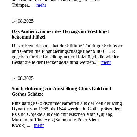
Trümper,...
mehr
14.08.2025
Das Audienzzimmer des Herzogs im Westflügel
bekommt Flügel
Unser Freundeskreis hat der Stiftung Thüringer Schlösser
und Gärten die Finanzierungszusage über 9.800 EUR
gegeben für die Erstellung neuer Holzflügel, die wieder
Bestandteile der Deckengestaltung werden...
mehr
14.08.2025
Sonderführung zur Ausstellung Chins Gold und
Gothas Schätze
Einzigartige Goldschmiedearbeiten aus der Zeit der Ming-
Dynastie von 1368 bis 1644 werden in Gotha präsentiert.
Es sind Objekte aus dem chinesischen Xian Qujiang
Museum of Fine Arts (Sammlung Peter Viem
Kwok)....
mehr